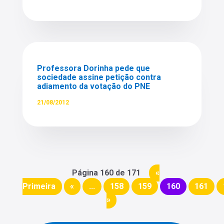
Professora Dorinha pede que
sociedade assine petição contra
adiamento da votação do PNE
21/08/2012
Página 160 de 171
«
Primeira
«
...
158
159
160
161
»