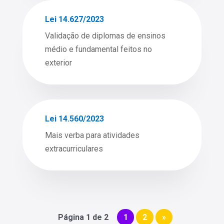
Lei 14.627/2023
Validação de diplomas de ensinos
médio e fundamental feitos no
exterior
Lei 14.560/2023
Mais verba para atividades
extracurriculares
Página 1 de 2
1
2
»